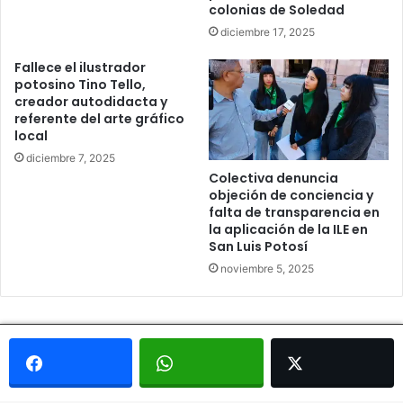
colonias de Soledad
diciembre 17, 2025
Fallece el ilustrador
potosino Tino Tello,
creador autodidacta y
referente del arte gráfico
local
diciembre 7, 2025
Colectiva denuncia
objeción de conciencia y
falta de transparencia en
la aplicación de la ILE en
San Luis Potosí
noviembre 5, 2025
© Copyright 2026, Todos los derechos reservados - Metrópoli
San Luis 2013 |