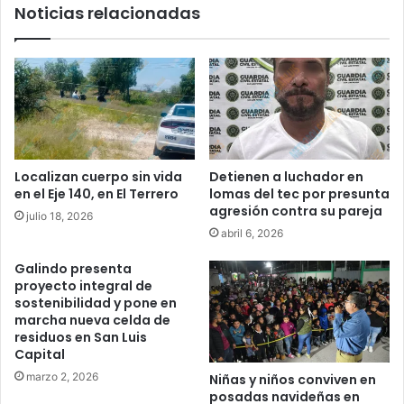
Noticias relacionadas
Localizan cuerpo sin vida
Detienen a luchador en
en el Eje 140, en El Terrero
lomas del tec por presunta
agresión contra su pareja
julio 18, 2026
abril 6, 2026
Galindo presenta
proyecto integral de
sostenibilidad y pone en
marcha nueva celda de
residuos en San Luis
Capital
marzo 2, 2026
Niñas y niños conviven en
posadas navideñas en