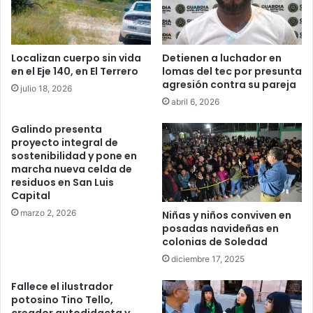
Localizan cuerpo sin vida
Detienen a luchador en
en el Eje 140, en El Terrero
lomas del tec por presunta
agresión contra su pareja
julio 18, 2026
abril 6, 2026
Galindo presenta
proyecto integral de
sostenibilidad y pone en
marcha nueva celda de
residuos en San Luis
Capital
marzo 2, 2026
Niñas y niños conviven en
posadas navideñas en
colonias de Soledad
diciembre 17, 2025
Fallece el ilustrador
potosino Tino Tello,