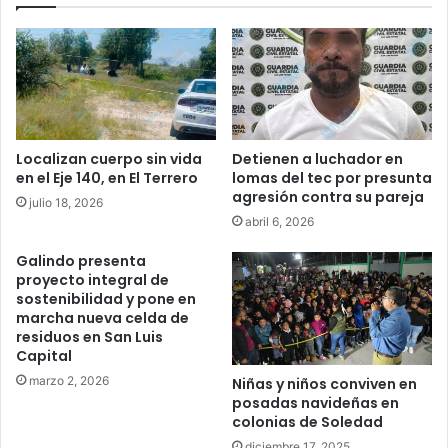
Localizan cuerpo sin vida
Detienen a luchador en
en el Eje 140, en El Terrero
lomas del tec por presunta
agresión contra su pareja
julio 18, 2026
abril 6, 2026
Galindo presenta
proyecto integral de
sostenibilidad y pone en
marcha nueva celda de
residuos en San Luis
Capital
marzo 2, 2026
Niñas y niños conviven en
posadas navideñas en
colonias de Soledad
diciembre 17, 2025