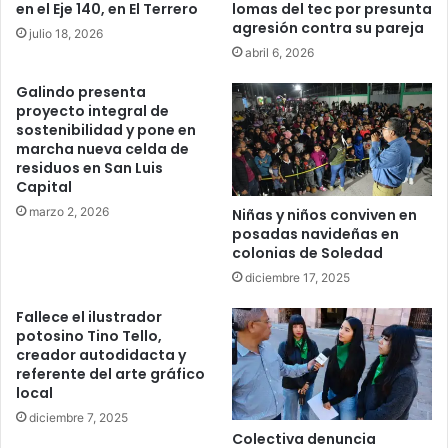
en el Eje 140, en El Terrero
lomas del tec por presunta
agresión contra su pareja
julio 18, 2026
abril 6, 2026
Galindo presenta
proyecto integral de
sostenibilidad y pone en
marcha nueva celda de
residuos en San Luis
Capital
marzo 2, 2026
Niñas y niños conviven en
posadas navideñas en
colonias de Soledad
diciembre 17, 2025
Fallece el ilustrador
potosino Tino Tello,
creador autodidacta y
referente del arte gráfico
local
diciembre 7, 2025
Colectiva denuncia