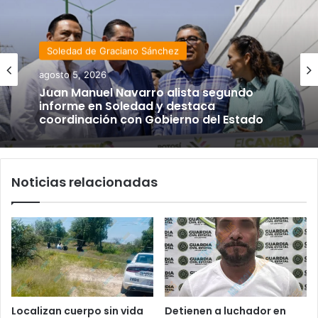
Soledad de Graciano Sánchez
agosto 5, 2026
Juan Manuel Navarro alista segundo
informe en Soledad y destaca
coordinación con Gobierno del Estado
Noticias relacionadas
Localizan cuerpo sin vida
Detienen a luchador en