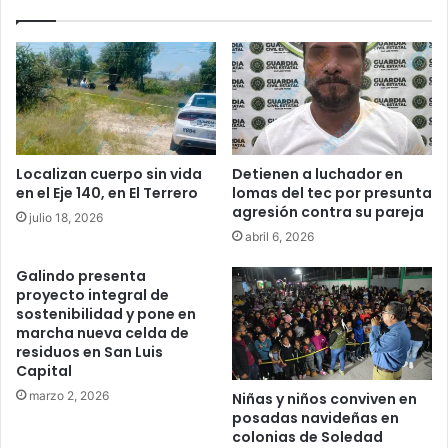
Localizan cuerpo sin vida
Detienen a luchador en
en el Eje 140, en El Terrero
lomas del tec por presunta
agresión contra su pareja
julio 18, 2026
abril 6, 2026
Galindo presenta
proyecto integral de
sostenibilidad y pone en
marcha nueva celda de
residuos en San Luis
Capital
marzo 2, 2026
Niñas y niños conviven en
posadas navideñas en
colonias de Soledad