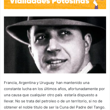
Francia, Argentina y Uruguay han mantenido una
constante lucha en los últimos años, afortunadamente por
una causa que cualquier otro país estaría dispuesto a
llevar. No se trata del petroleo o de un territorio, si no de
obtener el noble titulo de ser la Cuna del Padre del Tango.