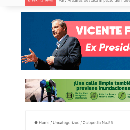
Breaking News
Villa de Pozos reporta reducción del 50
Home
/
Uncategorized
/
Ociopedia No.55