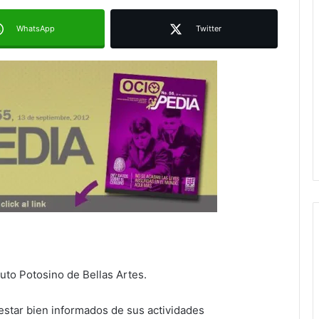
WhatsApp
Twitter
tuto Potosino de Bellas Artes.
 estar bien informados de sus actividades