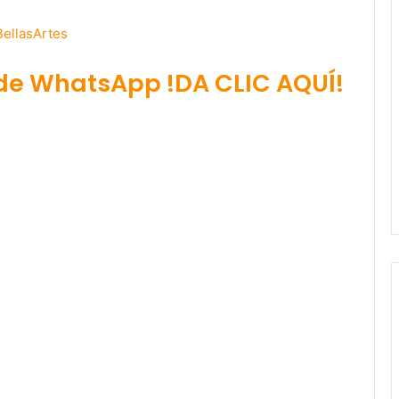
BellasArtes
 de WhatsApp !DA CLIC AQUÍ!