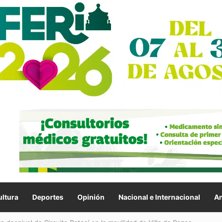
ltura
Deportes
Opinión
Nacional e Internacional
An