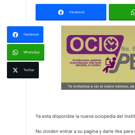
Facebook
Facebook
WhatsApp
Twitter
Ya esta disponible la nueva ociopedia del Insti
No olviden entrar a su pagina y darle like para