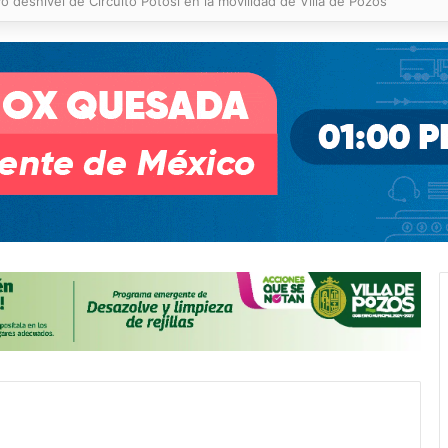
 % en incendios forestales y de pastizales