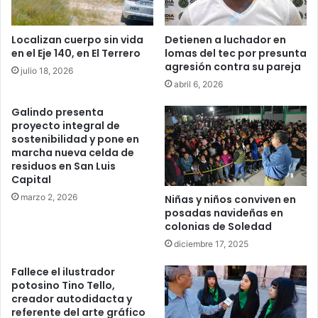
Localizan cuerpo sin vida
Detienen a luchador en
en el Eje 140, en El Terrero
lomas del tec por presunta
agresión contra su pareja
julio 18, 2026
abril 6, 2026
Galindo presenta
proyecto integral de
sostenibilidad y pone en
marcha nueva celda de
residuos en San Luis
Capital
marzo 2, 2026
Niñas y niños conviven en
posadas navideñas en
colonias de Soledad
diciembre 17, 2025
Fallece el ilustrador
potosino Tino Tello,
creador autodidacta y
referente del arte gráfico