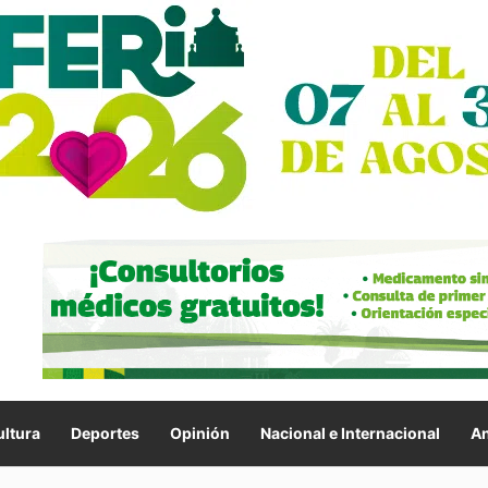
ltura
Deportes
Opinión
Nacional e Internacional
An