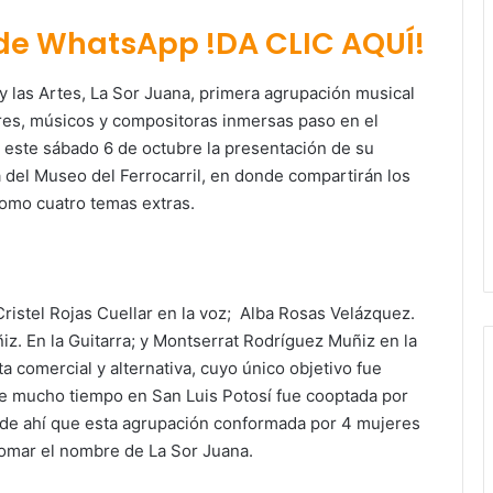
 de WhatsApp !DA CLIC AQUÍ!
 y las Artes, La Sor Juana, primera agrupación musical
res, músicos y compositoras inmersas paso en el
o este sábado 6 de octubre la presentación de su
 del Museo del Ferrocarril, en donde compartirán los
como cuatro temas extras.
ristel Rojas Cuellar en la voz; Alba Rosas Velázquez.
iz. En la Guitarra; y Montserrat Rodríguez Muñiz en la
ta comercial y alternativa, cuyo único objetivo fue
te mucho tiempo en San Luis Potosí fue cooptada por
de ahí que esta agrupación conformada por 4 mujeres
 tomar el nombre de La Sor Juana.