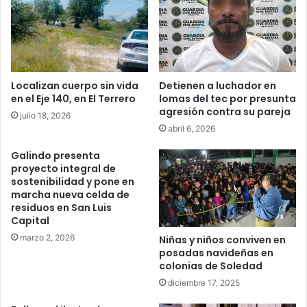
Localizan cuerpo sin vida
Detienen a luchador en
en el Eje 140, en El Terrero
lomas del tec por presunta
agresión contra su pareja
julio 18, 2026
abril 6, 2026
Galindo presenta
proyecto integral de
sostenibilidad y pone en
marcha nueva celda de
residuos en San Luis
Capital
marzo 2, 2026
Niñas y niños conviven en
posadas navideñas en
colonias de Soledad
diciembre 17, 2025