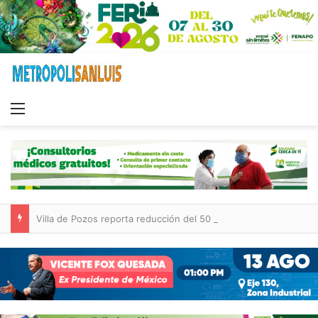
Menu
Villa de Pozos reporta reducción del 50 % en incendios forestales y de pastizales