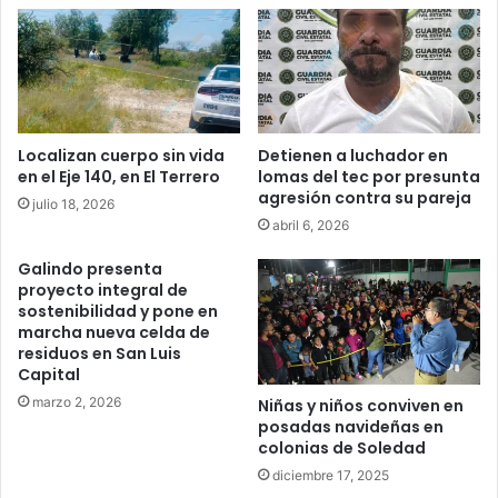
Localizan cuerpo sin vida
Detienen a luchador en
en el Eje 140, en El Terrero
lomas del tec por presunta
agresión contra su pareja
julio 18, 2026
abril 6, 2026
Galindo presenta
proyecto integral de
sostenibilidad y pone en
marcha nueva celda de
residuos en San Luis
Capital
marzo 2, 2026
Niñas y niños conviven en
posadas navideñas en
colonias de Soledad
diciembre 17, 2025