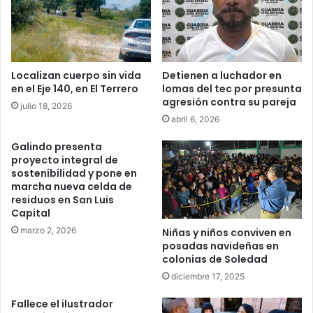
Localizan cuerpo sin vida
Detienen a luchador en
en el Eje 140, en El Terrero
lomas del tec por presunta
agresión contra su pareja
julio 18, 2026
abril 6, 2026
Galindo presenta
proyecto integral de
sostenibilidad y pone en
marcha nueva celda de
residuos en San Luis
Capital
marzo 2, 2026
Niñas y niños conviven en
posadas navideñas en
colonias de Soledad
diciembre 17, 2025
Fallece el ilustrador