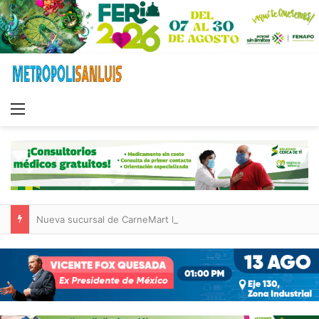
Menu
Nueva sucursal de CarneMart llega a Villa de Pozos con inversión y generación de empleos