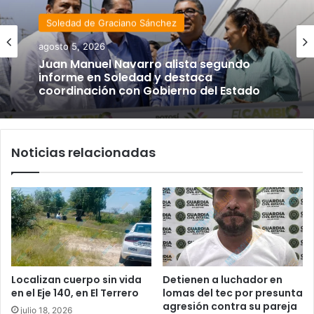
Soledad de Graciano Sánchez
agosto 5, 2026
Juan Manuel Navarro alista segundo
informe en Soledad y destaca
coordinación con Gobierno del Estado
Noticias relacionadas
Localizan cuerpo sin vida
Detienen a luchador en
en el Eje 140, en El Terrero
lomas del tec por presunta
agresión contra su pareja
julio 18, 2026