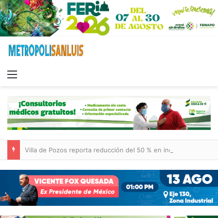
Menu
Villa de Pozos reporta reducción del 50 % en incendios forestales y de pastizales