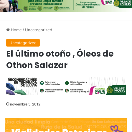
Home
/
Uncategorized
Uncategorized
El último otoño , Óleos de
Othon Salazar
noviembre 5, 2012