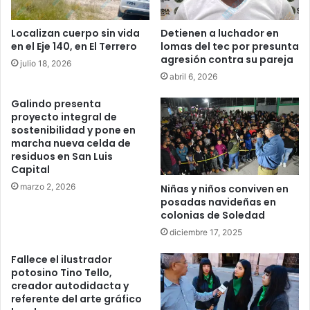
Localizan cuerpo sin vida
Detienen a luchador en
en el Eje 140, en El Terrero
lomas del tec por presunta
agresión contra su pareja
julio 18, 2026
abril 6, 2026
Galindo presenta
proyecto integral de
sostenibilidad y pone en
marcha nueva celda de
residuos en San Luis
Capital
marzo 2, 2026
Niñas y niños conviven en
posadas navideñas en
colonias de Soledad
diciembre 17, 2025
Fallece el ilustrador
potosino Tino Tello,
creador autodidacta y
referente del arte gráfico