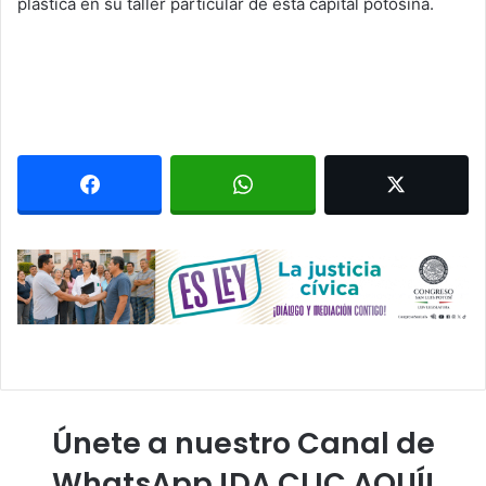
plástica en su taller particular de esta capital potosina.
Únete a nuestro Canal de
WhatsApp !DA CLIC AQUÍ!