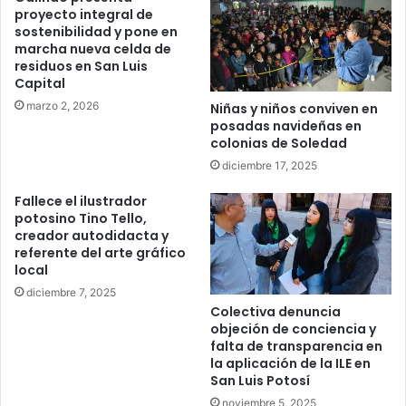
proyecto integral de
sostenibilidad y pone en
marcha nueva celda de
residuos en San Luis
Capital
marzo 2, 2026
Niñas y niños conviven en
posadas navideñas en
colonias de Soledad
diciembre 17, 2025
Fallece el ilustrador
potosino Tino Tello,
creador autodidacta y
referente del arte gráfico
local
diciembre 7, 2025
Colectiva denuncia
objeción de conciencia y
falta de transparencia en
la aplicación de la ILE en
San Luis Potosí
noviembre 5, 2025