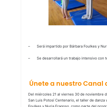
– Será impartido por Bárbara Foulkes y Nur
– Se desarrollará un trabajo intensivo con t
Únete a nuestro Canal
Del miércoles 21 al viernes 30 de noviembre de
San Luis Potosí Centenario, el taller de danza 
Foulkes y Nuria Fragoso, como parte del progr