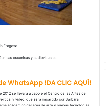
ia Fragoso
écnicas escénicas y audiovisuales
 de WhatsApp !DA CLIC AQUÍ!
 2012 se llevará a cabo e el Centro de las Artes de
vertical y video, que será impartido por Bárbara
ama académico del área de arte y nuevas tecnologías,