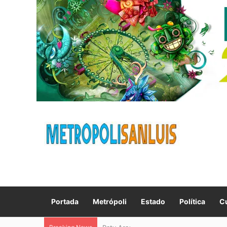
Portada
Metrópoli
Estado
Política
Cu