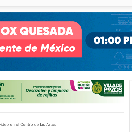
o desnivel de Circuito Potosí en la movilidad de Villa de Pozos
 vídeo en el Centro de las Artes