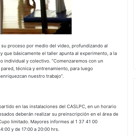
 su proceso por medio del video, profundizando al
 y que básicamente el taller apunta al experimento, a la
ajo individual y colectivo. “Comenzaremos con un
 pared, técnica y entrenamiento, para luego
 enriquezcan nuestro trabajo”.
mpartido en las instalaciones del CASLPC, en un horario
eresados deberán realizar su preinscripción en el área de
 Cupo limitado. Mayores informes al 1 37 41 00
4:00 y de 17:00 a 20:00 hrs.