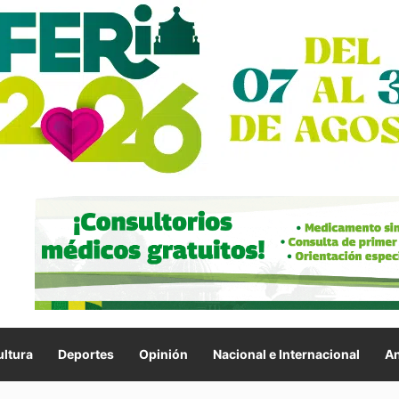
ltura
Deportes
Opinión
Nacional e Internacional
An