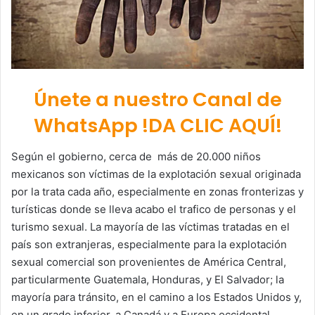
Únete a nuestro Canal de
WhatsApp !DA CLIC AQUÍ!
Según el gobierno, cerca de más de 20.000 niños
mexicanos son víctimas de la explotación sexual originada
por la trata cada año, especialmente en zonas fronterizas y
turísticas donde se lleva acabo el trafico de personas y el
turismo sexual. La mayoría de las víctimas tratadas en el
país son extranjeras, especialmente para la explotación
sexual comercial son provenientes de América Central,
particularmente Guatemala, Honduras, y El Salvador; la
mayoría para tránsito, en el camino a los Estados Unidos y,
en un grado inferior, a Canadá y a Europa occidental.