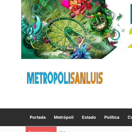
Portada
Metrópoli
Estado
Política
Cu