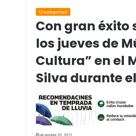
Uncategorized
Con gran éxito 
los jueves de M
Cultura” en el 
Silva durante el
diciembre 20, 2012