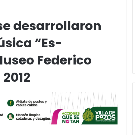
se desarrollaron
úsica “Es-
Museo Federico
 2012