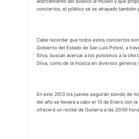
acercamiento del público al museo y que propic
conciertos, el público se ve atrapado también p
Cabe recordar que todos estos conciertos son 
Gobierno del Estado de San Luis Potosí, a trav
Silva, buscan acercar a los potosinos a la ofer
Silva, como de la música en diversos géneros 
En este 2013 los jueves seguirán siendo de mú
del año se llevará a cabo el 10 de Enero con 
ofrecerá un recital de Guitarra a las 20:00 hora