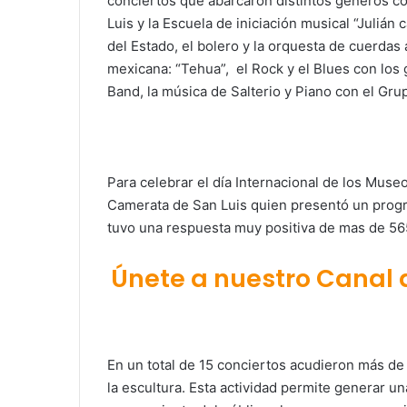
conciertos que abarcaron distintos géneros c
Luis y la Escuela de iniciación musical “Julián
del Estado, el bolero y la orquesta de cuerdas
mexicana: “Tehua”, el Rock y el Blues con los
Band, la música de Salterio y Piano con el Gru
Para celebrar el día Internacional de los Muse
Camerata de San Luis quien presentó un prog
tuvo una respuesta muy positiva de mas de 565
Únete a nuestro Canal
En un total de 15 conciertos acudieron más de 
la escultura. Esta actividad permite generar u