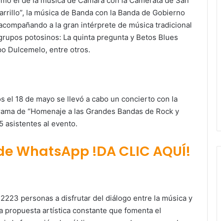
omo el de la música de Cámara con la Camerata de San
 carrillo”, la música de Banda con la Banda de Gobierno
 acompañando a la gran intérprete de música tradicional
 grupos potosinos: La quinta pregunta y Betos Blues
po Dulcemelo, entre otros.
os el 18 de mayo se llevó a cabo un concierto con la
rama de “Homenaje a las Grandes Bandas de Rock y
 asistentes al evento.
 de WhatsApp !DA CLIC AQUÍ!
2223 personas a disfrutar del diálogo entre la música y
na propuesta artística constante que fomenta el