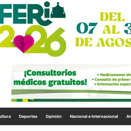
ltura
Deportes
Opinión
Nacional e Internacional
An