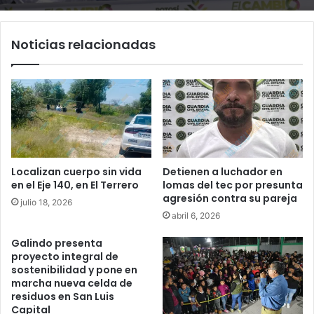
Noticias relacionadas
Localizan cuerpo sin vida
Detienen a luchador en
en el Eje 140, en El Terrero
lomas del tec por presunta
agresión contra su pareja
julio 18, 2026
abril 6, 2026
Galindo presenta
proyecto integral de
sostenibilidad y pone en
marcha nueva celda de
residuos en San Luis
Capital