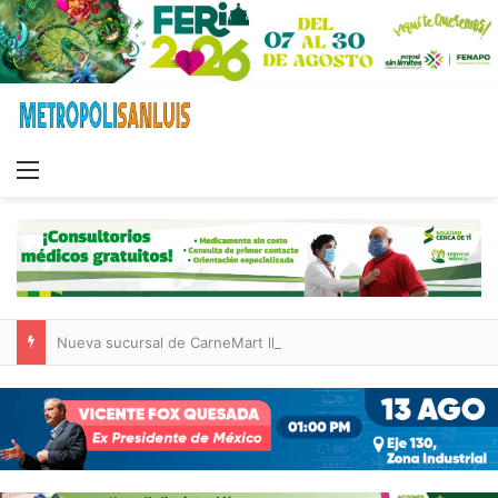
Menu
Nueva sucursal de CarneMart llega a Villa de Pozos con inversión y generación de empleos