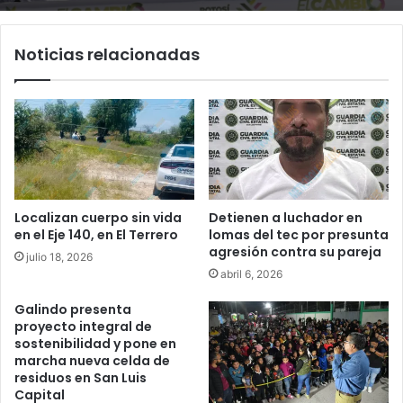
Noticias relacionadas
Localizan cuerpo sin vida
Detienen a luchador en
en el Eje 140, en El Terrero
lomas del tec por presunta
agresión contra su pareja
julio 18, 2026
abril 6, 2026
Galindo presenta
proyecto integral de
sostenibilidad y pone en
marcha nueva celda de
residuos en San Luis
Capital