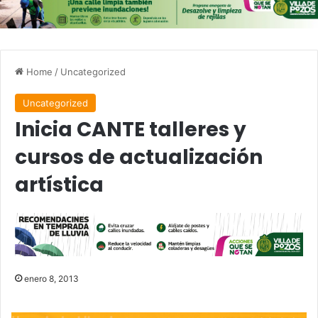
Home
/
Uncategorized
Uncategorized
Inicia CANTE talleres y
cursos de actualización
artística
enero 8, 2013