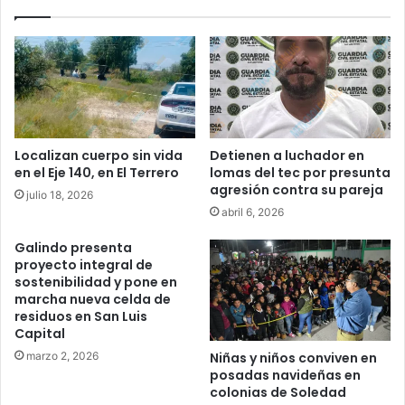
Localizan cuerpo sin vida
Detienen a luchador en
en el Eje 140, en El Terrero
lomas del tec por presunta
agresión contra su pareja
julio 18, 2026
abril 6, 2026
Galindo presenta
proyecto integral de
sostenibilidad y pone en
marcha nueva celda de
residuos en San Luis
Capital
marzo 2, 2026
Niñas y niños conviven en
posadas navideñas en
colonias de Soledad