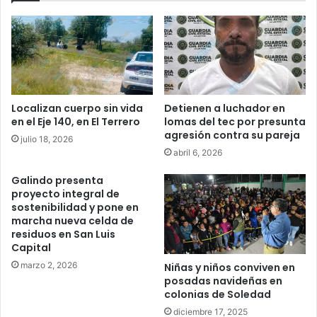
Localizan cuerpo sin vida
Detienen a luchador en
en el Eje 140, en El Terrero
lomas del tec por presunta
agresión contra su pareja
julio 18, 2026
abril 6, 2026
Galindo presenta
proyecto integral de
sostenibilidad y pone en
marcha nueva celda de
residuos en San Luis
Capital
marzo 2, 2026
Niñas y niños conviven en
posadas navideñas en
colonias de Soledad
diciembre 17, 2025