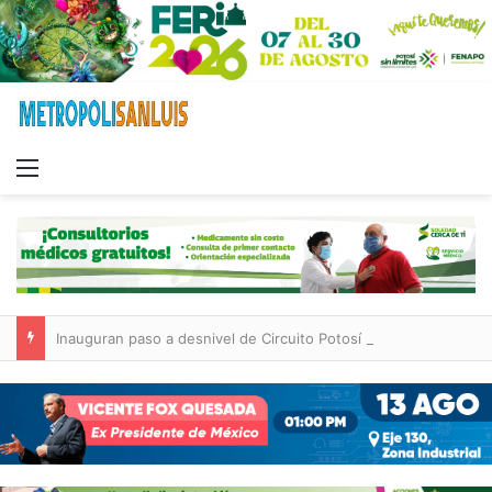
Menu
Inauguran paso a desnivel de Circuito Potosí y avenida de las Torres