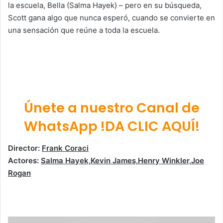
la escuela, Bella (Salma Hayek) – pero en su búsqueda,
Scott gana algo que nunca esperó, cuando se convierte en
una sensación que reúne a toda la escuela.
Únete a nuestro Canal de
WhatsApp !DA CLIC AQUÍ!
Director:
Frank Coraci
Actores:
Salma Hayek,Kevin James,Henry Winkler,Joe
Rogan