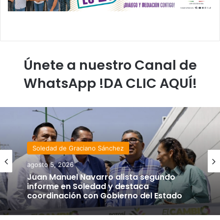
Únete a nuestro Canal de
WhatsApp !DA CLIC AQUÍ!
Soledad de Graciano Sánchez
Estado
agosto 5, 2026
agosto 4, 2026
Juan Manuel Navarro alista segundo
informe en Soledad y destaca
coordinación con Gobierno del Estado