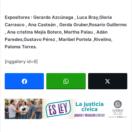
Expositores : Gerardo Azcúnaga , Luca Bray,Gloria
Carrasco , Ana Casteán , Gerda Gruber,Rosario Guillermo
, Ana cristina Mejía Botero, Martha Palau , Adán
Paredes,Gustavo Pérez , Maribel Portela ,Rivelino,
Paloma Torres.
[nggallery id=9]