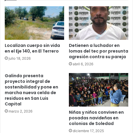
Localizan cuerpo sin vida
Detienen a luchador en
en el Eje 140, en El Terrero
lomas del tec por presunta
agresión contra su pareja
julio 18, 2026
abril 6, 2026
Galindo presenta
proyecto integral de
sostenibilidad y pone en
marcha nueva celda de
residuos en San Luis
Capital
marzo 2, 2026
Niñas y niños conviven en
posadas navideñas en
colonias de Soledad
diciembre 17, 2025