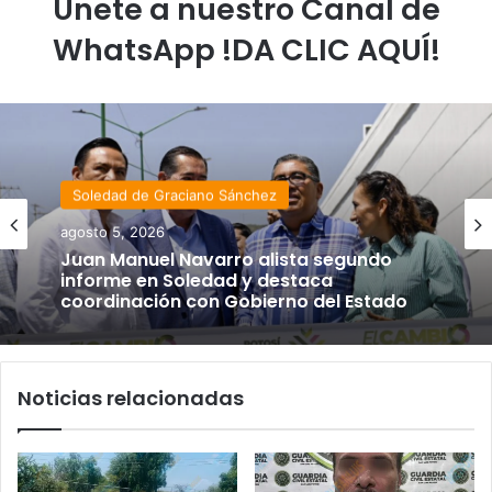
Únete a nuestro Canal de
WhatsApp !DA CLIC AQUÍ!
Soledad de Graciano Sánchez
agosto 5, 2026
Juan Manuel Navarro alista segundo
informe en Soledad y destaca
coordinación con Gobierno del Estado
Noticias relacionadas