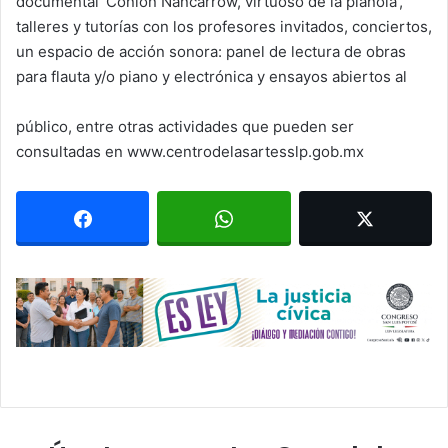
documental ‘Conlon Nancarrow, virtuoso de la pianola’,
talleres y tutorías con los profesores invitados, conciertos,
un espacio de acción sonora: panel de lectura de obras
para flauta y/o piano y electrónica y ensayos abiertos al
público, entre otras actividades que pueden ser
consultadas en www.centrodelasartesslp.gob.mx