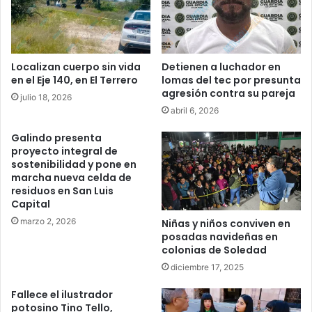
Localizan cuerpo sin vida
Detienen a luchador en
en el Eje 140, en El Terrero
lomas del tec por presunta
agresión contra su pareja
julio 18, 2026
abril 6, 2026
Galindo presenta
proyecto integral de
sostenibilidad y pone en
marcha nueva celda de
residuos en San Luis
Capital
marzo 2, 2026
Niñas y niños conviven en
posadas navideñas en
colonias de Soledad
diciembre 17, 2025
Fallece el ilustrador
potosino Tino Tello,