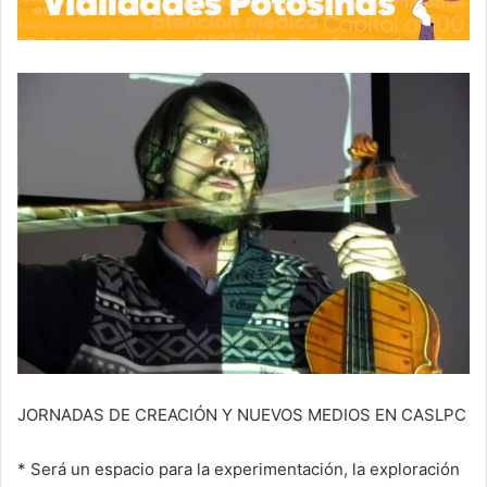
JORNADAS DE CREACIÓN Y NUEVOS MEDIOS EN CASLPC
* Será un espacio para la experimentación, la exploración