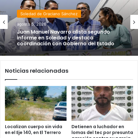
Soledad de Graciano Sánchez
agosto 5, 2026
Juan Manuel Navarro alista segundo
informe en Soledad y destaca
coordinación con Gobierno del Estado
Noticias relacionadas
Localizan cuerpo sin vida
Detienen a luchador en
en el Eje 140, en El Terrero
lomas del tec por presunta