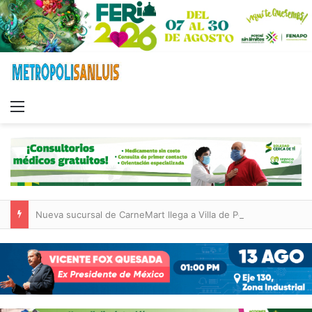
Menu
Nueva sucursal de CarneMart llega a Villa de Pozos con inversión y generación de empleos