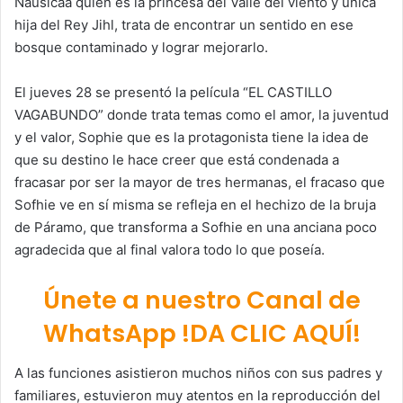
Nausicaä quien es la princesa del Valle del viento y única
hija del Rey Jihl, trata de encontrar un sentido en ese
bosque contaminado y lograr mejorarlo.
El jueves 28 se presentó la película “EL CASTILLO
VAGABUNDO” donde trata temas como el amor, la juventud
y el valor, Sophie que es la protagonista tiene la idea de
que su destino le hace creer que está condenada a
fracasar por ser la mayor de tres hermanas, el fracaso que
Sofhie ve en sí misma se refleja en el hechizo de la bruja
de Páramo, que transforma a Sofhie en una anciana poco
agradecida que al final valora todo lo que poseía.
Únete a nuestro Canal de
WhatsApp !DA CLIC AQUÍ!
A las funciones asistieron muchos niños con sus padres y
familiares, estuvieron muy atentos en la reproducción del