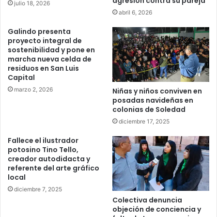
agresión contra su pareja
julio 18, 2026
abril 6, 2026
Galindo presenta
proyecto integral de
sostenibilidad y pone en
marcha nueva celda de
residuos en San Luis
Capital
marzo 2, 2026
Niñas y niños conviven en
posadas navideñas en
colonias de Soledad
diciembre 17, 2025
Fallece el ilustrador
potosino Tino Tello,
creador autodidacta y
referente del arte gráfico
local
diciembre 7, 2025
Colectiva denuncia
objeción de conciencia y