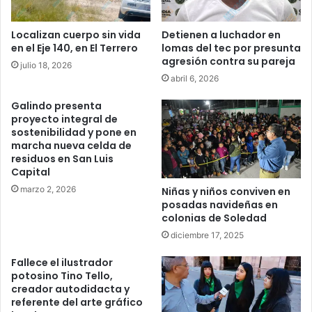
Localizan cuerpo sin vida
Detienen a luchador en
en el Eje 140, en El Terrero
lomas del tec por presunta
agresión contra su pareja
julio 18, 2026
abril 6, 2026
Galindo presenta
proyecto integral de
sostenibilidad y pone en
marcha nueva celda de
residuos en San Luis
Capital
marzo 2, 2026
Niñas y niños conviven en
posadas navideñas en
colonias de Soledad
diciembre 17, 2025
Fallece el ilustrador
potosino Tino Tello,
creador autodidacta y
referente del arte gráfico