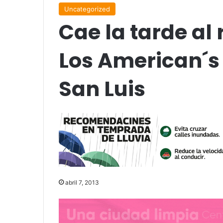
Uncategorized
Cae la tarde al
Los American´s 
San Luis
abril 7, 2013