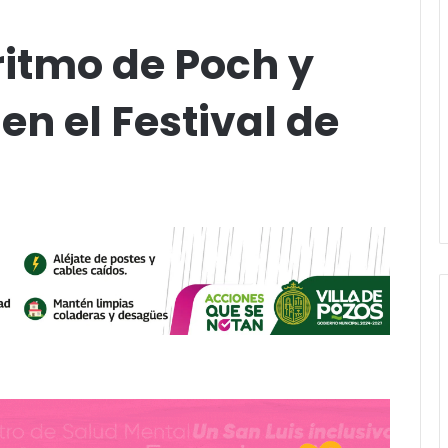
 ritmo de Poch y
en el Festival de