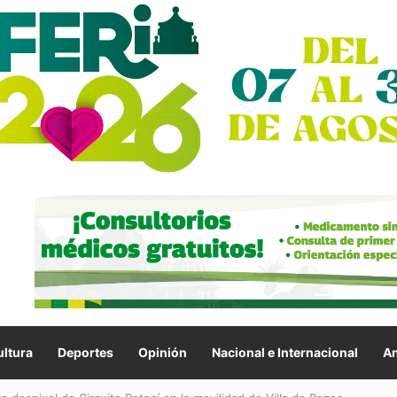
ltura
Deportes
Opinión
Nacional e Internacional
An