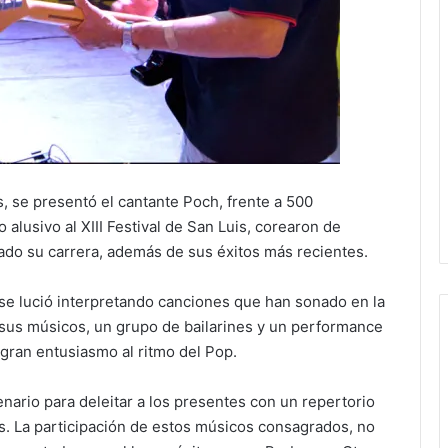
as, se presentó el cantante Poch, frente a 500
alusivo al XIII Festival de San Luis, corearon de
ado su carrera, además de sus éxitos más recientes.
e lució interpretando canciones que han sonado en la
 sus músicos, un grupo de bailarines y un performance
gran entusiasmo al ritmo del Pop.
ario para deleitar a los presentes con un repertorio
s. La participación de estos músicos consagrados, no