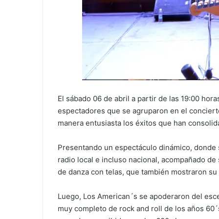
El sábado 06 de abril a partir de las 19:00 hor
espectadores que se agruparon en el concierto 
manera entusiasta los éxitos que han consolid
Presentando un espectáculo dinámico, donde s
radio local e incluso nacional, acompañado de
de danza con telas, que también mostraron su 
Luego, Los American´s se apoderaron del escen
muy completo de rock and roll de los años 60´