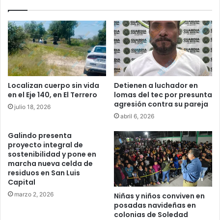
Localizan cuerpo sin vida
Detienen a luchador en
en el Eje 140, en El Terrero
lomas del tec por presunta
agresión contra su pareja
julio 18, 2026
abril 6, 2026
Galindo presenta
proyecto integral de
sostenibilidad y pone en
marcha nueva celda de
residuos en San Luis
Capital
marzo 2, 2026
Niñas y niños conviven en
posadas navideñas en
colonias de Soledad