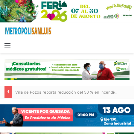
Menu
Villa de Pozos reporta reducción del 50 % en incendios forestales y de pastizales