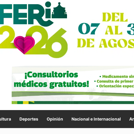
ltura
Deportes
Opinión
Nacional e Internacional
An