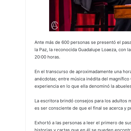
Ante más de 600 personas se presentó el pasado
la Paz, la reconocida Guadalupe Loaeza, con la 
20:00 horas.
En el transcurso de aproximadamente una hora,
anécdotas; entre música inédita del magnífic
experiencia en lo que ella denominó la abueles
La escritora brindó consejos para los adultos m
es ser consciente de que el final se acerca y pr
Exhortó a las personas a leer el primero de su
historias y cartas que en él se pueden encontr