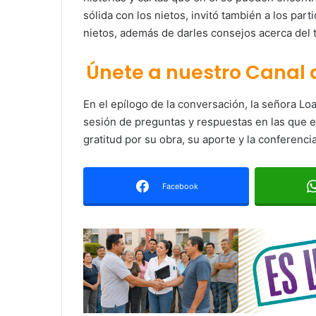
sólida con los nietos, invitó también a los part
nietos, además de darles consejos acerca del tr
Únete a nuestro Canal
En el epílogo de la conversación, la señora Lo
sesión de preguntas y respuestas en las que e
gratitud por su obra, su aporte y la conferenci
Facebook