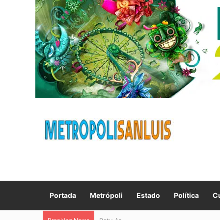
Portada
Metrópoli
Estado
Política
Cu