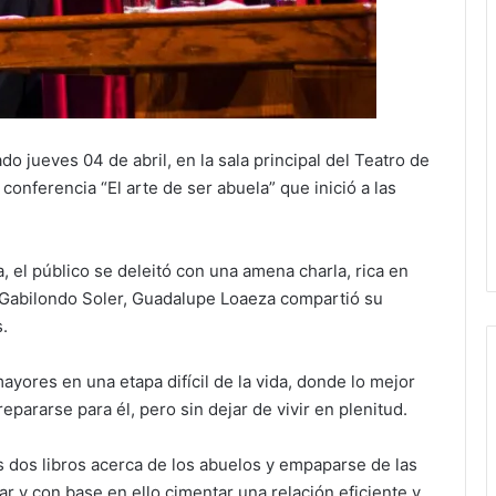
 jueves 04 de abril, en la sala principal del Teatro de
conferencia “El arte de ser abuela” que inició a las
 el público se deleitó con una amena charla, rica en
o Gabilondo Soler, Guadalupe Loaeza compartió su
.
ayores en una etapa difícil de la vida, donde lo mejor
epararse para él, pero sin dejar de vivir en plenitud.
s dos libros acerca de los abuelos y empaparse de las
ar y con base en ello cimentar una relación eficiente y