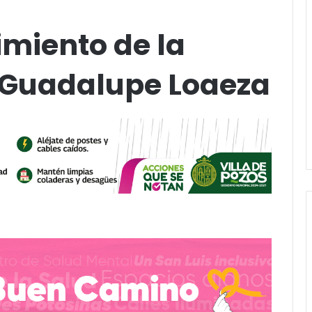
imiento de la
 Guadalupe Loaeza