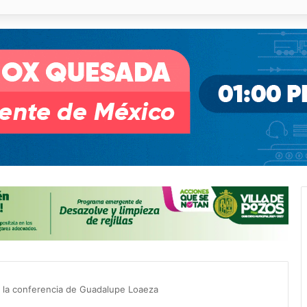
o desnivel de Circuito Potosí en la movilidad de Villa de Pozos
e la conferencia de Guadalupe Loaeza