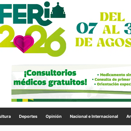
ltura
Deportes
Opinión
Nacional e Internacional
An