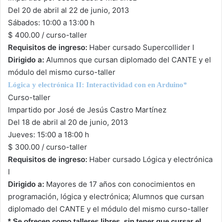
Del 20 de abril al 22 de junio, 2013
Sábados: 10:00 a 13:00 h
$ 400.00 / curso-taller
Requisitos de ingreso:
Haber cursado Supercollider I
Dirigido a:
Alumnos que cursan diplomado del CANTE y el
módulo del mismo curso-taller
Lógica y electrónica II: Interactividad con en Arduino*
Curso-taller
Impartido por José de Jesús Castro Martínez
Del 18 de abril al 20 de junio, 2013
Jueves: 15:00 a 18:00 h
$ 300.00 / curso-taller
Requisitos de ingreso:
Haber cursado Lógica y electrónica
I
Dirigido a:
Mayores de 17 años con conocimientos en
programación, lógica y electrónica; Alumnos que cursan
diplomado del CANTE y el módulo del mismo curso-taller
* Se ofrecen como talleres libres, sin tener que cursar el