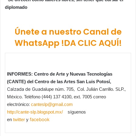
diplomado
Únete a nuestro Canal de
WhatsApp !DA CLIC AQUÍ!
INFORMES: Centro de Arte y Nuevas Tecnologías
(CANTE) del Centro de las Artes San Luis Potosí,
Calzada de Guad
alupe núm. 705, Col. Julián Carrillo. SLP.,
México. Teléfono (444) 137 4100, ext. 7005 correo
electrónico:
canteslp@gmail.com
http://cante-slp.blogspot.mx/
síguenos
facebook
en
twitter
y