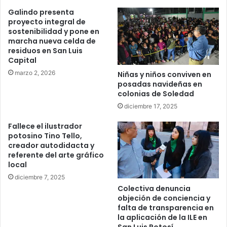
Galindo presenta
proyecto integral de
sostenibilidad y pone en
marcha nueva celda de
residuos en San Luis
Capital
marzo 2, 2026
Niñas y niños conviven en
posadas navideñas en
colonias de Soledad
diciembre 17, 2025
Fallece el ilustrador
potosino Tino Tello,
creador autodidacta y
referente del arte gráfico
local
diciembre 7, 2025
Colectiva denuncia
objeción de conciencia y
falta de transparencia en
la aplicación de la ILE en
San Luis Potosí