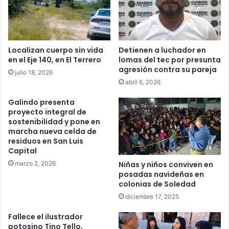
Localizan cuerpo sin vida
Detienen a luchador en
en el Eje 140, en El Terrero
lomas del tec por presunta
agresión contra su pareja
julio 18, 2026
abril 6, 2026
Galindo presenta
proyecto integral de
sostenibilidad y pone en
marcha nueva celda de
residuos en San Luis
Capital
marzo 2, 2026
Niñas y niños conviven en
posadas navideñas en
colonias de Soledad
diciembre 17, 2025
Fallece el ilustrador
potosino Tino Tello,