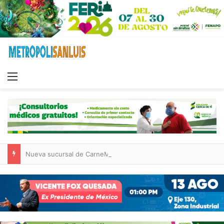
Menu
Nueva sucursal de CarneMart llega a Villa de Pozos con inversión y generación de empleos