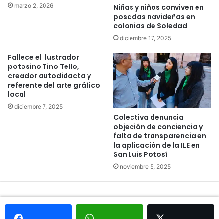
marzo 2, 2026
Niñas y niños conviven en
posadas navideñas en
colonias de Soledad
diciembre 17, 2025
Fallece el ilustrador
potosino Tino Tello,
creador autodidacta y
referente del arte gráfico
local
diciembre 7, 2025
Colectiva denuncia
objeción de conciencia y
falta de transparencia en
la aplicación de la ILE en
San Luis Potosí
noviembre 5, 2025
© Copyright 2026, Todos los derechos reservados - Metrópoli