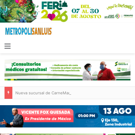
Menu
Nueva sucursal de CarneMart llega a Villa de Pozos con inversión y generación de empleos