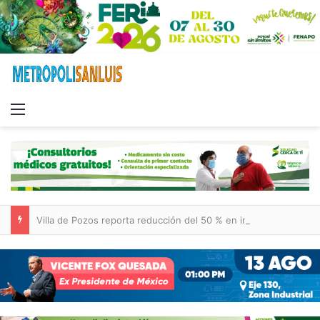
Menu
Villa de Pozos reporta reducción del 50 % en incendios forestales y de pastizales