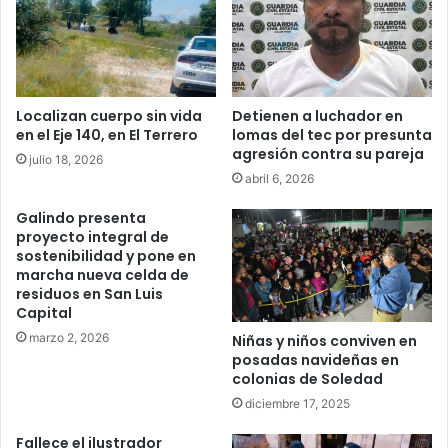
Localizan cuerpo sin vida
Detienen a luchador en
en el Eje 140, en El Terrero
lomas del tec por presunta
agresión contra su pareja
julio 18, 2026
abril 6, 2026
Galindo presenta
proyecto integral de
sostenibilidad y pone en
marcha nueva celda de
residuos en San Luis
Capital
marzo 2, 2026
Niñas y niños conviven en
posadas navideñas en
colonias de Soledad
diciembre 17, 2025
Fallece el ilustrador