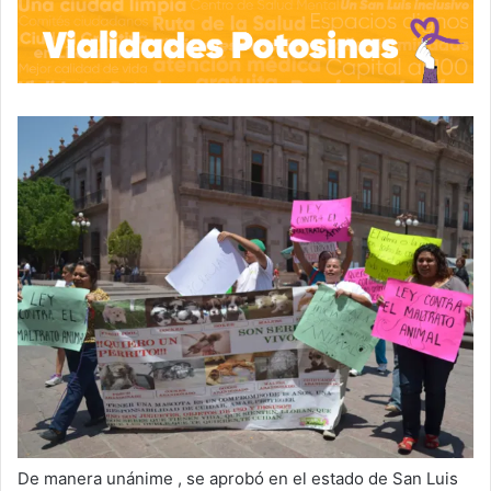
De manera unánime , se aprobó en el estado de San Luis