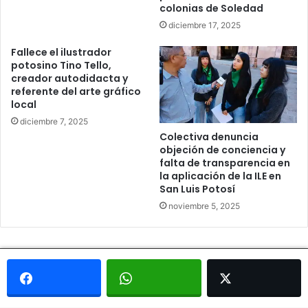
colonias de Soledad
diciembre 17, 2025
Fallece el ilustrador
potosino Tino Tello,
creador autodidacta y
referente del arte gráfico
local
diciembre 7, 2025
Colectiva denuncia
objeción de conciencia y
falta de transparencia en
la aplicación de la ILE en
San Luis Potosí
noviembre 5, 2025
© Copyright 2026, Todos los derechos reservados - Metrópoli
San Luis 2013 |