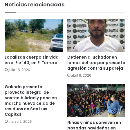
Noticias relacionadas
Localizan cuerpo sin vida
Detienen a luchador en
en el Eje 140, en El Terrero
lomas del tec por presunta
agresión contra su pareja
julio 18, 2026
abril 6, 2026
Galindo presenta
proyecto integral de
sostenibilidad y pone en
marcha nueva celda de
residuos en San Luis
Capital
marzo 2, 2026
Niñas y niños conviven en
posadas navideñas en