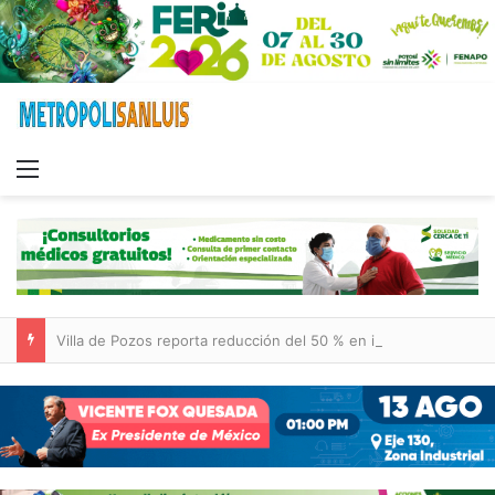
Menu
Villa de Pozos reporta reducción del 50 % en incendios forestales y de pastizales