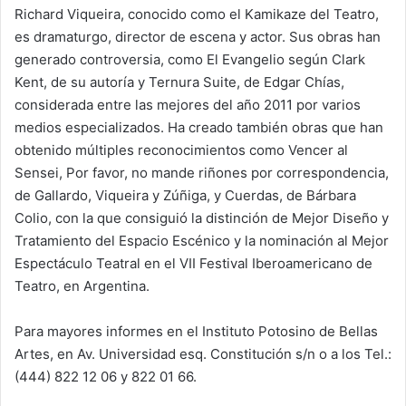
Richard Viqueira, conocido como el Kamikaze del Teatro,
es dramaturgo, director de escena y actor. Sus obras han
generado controversia, como El Evangelio según Clark
Kent, de su autoría y Ternura Suite, de Edgar Chías,
considerada entre las mejores del año 2011 por varios
medios especializados. Ha creado también obras que han
obtenido múltiples reconocimientos como Vencer al
Sensei, Por favor, no mande riñones por correspondencia,
de Gallardo, Viqueira y Zúñiga, y Cuerdas, de Bárbara
Colio, con la que consiguió la distinción de Mejor Diseño y
Tratamiento del Espacio Escénico y la nominación al Mejor
Espectáculo Teatral en el VII Festival Iberoamericano de
Teatro, en Argentina.
Para mayores informes en el Instituto Potosino de Bellas
Artes, en Av. Universidad esq. Constitución s/n o a los Tel.:
(444) 822 12 06 y 822 01 66.