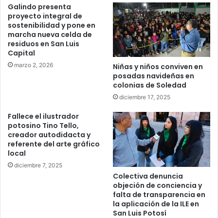
Galindo presenta
proyecto integral de
sostenibilidad y pone en
marcha nueva celda de
residuos en San Luis
Capital
marzo 2, 2026
Niñas y niños conviven en
posadas navideñas en
colonias de Soledad
diciembre 17, 2025
Fallece el ilustrador
potosino Tino Tello,
creador autodidacta y
referente del arte gráfico
local
diciembre 7, 2025
Colectiva denuncia
objeción de conciencia y
falta de transparencia en
la aplicación de la ILE en
San Luis Potosí