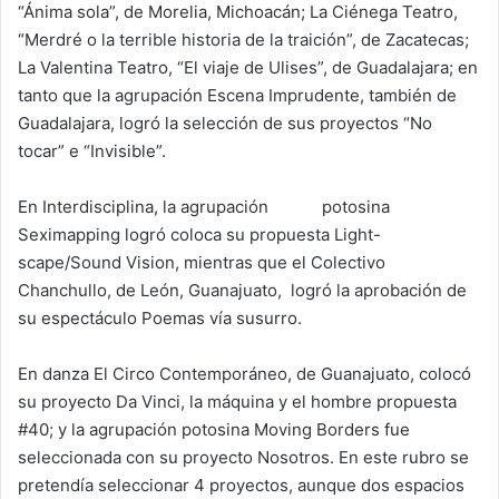
“Ánima sola”, de Morelia, Michoacán; La Ciénega Teatro,
“Merdré o la terrible historia de la traición”, de Zacatecas;
La Valentina Teatro, “El viaje de Ulises”, de Guadalajara; en
tanto que la agrupación Escena Imprudente, también de
Guadalajara, logró la selección de sus proyectos “No
tocar” e “Invisible”.
En Interdisciplina, la agrupación potosina
Seximapping logró coloca su propuesta Light-
scape/Sound Vision, mientras que el Colectivo
Chanchullo, de León, Guanajuato, logró la aprobación de
su espectáculo Poemas vía susurro.
En danza El Circo Contemporáneo, de Guanajuato, colocó
su proyecto Da Vinci, la máquina y el hombre propuesta
#40; y la agrupación potosina Moving Borders fue
seleccionada con su proyecto Nosotros. En este rubro se
pretendía seleccionar 4 proyectos, aunque dos espacios