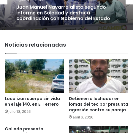
Juan Manuel Navarro alista segundo
informe en Soledad y destaca
coordinación con Gobierno del Estado
Noticias relacionadas
Localizan cuerpo sin vida
Detienen a luchador en
en el Eje 140, en El Terrero
lomas del tec por presunta
agresión contra su pareja
julio 18, 2026
abril 6, 2026
Galindo presenta