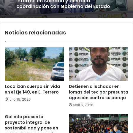
informe en Soledad y destaca
coordinación con Gobierno del Estado
Noticias relacionadas
Localizan cuerpo sin vida
Detienen a luchador en
en el Eje 140, en El Terrero
lomas del tec por presunta
agresión contra su pareja
julio 18, 2026
abril 6, 2026
Galindo presenta
proyecto integral de
sostenibilidad y pone en