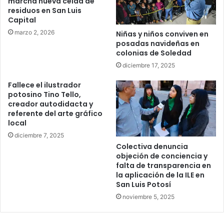
marcha nueva celda de
residuos en San Luis
Capital
marzo 2, 2026
Niñas y niños conviven en
posadas navideñas en
colonias de Soledad
diciembre 17, 2025
Fallece el ilustrador
potosino Tino Tello,
creador autodidacta y
referente del arte gráfico
local
diciembre 7, 2025
Colectiva denuncia
objeción de conciencia y
falta de transparencia en
la aplicación de la ILE en
San Luis Potosí
noviembre 5, 2025