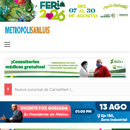
Menu
Nueva sucursal de CarneMart llega a Villa de Pozos con inversión y generación de empleos