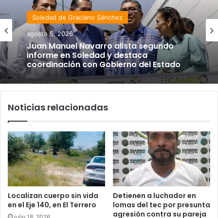
Soledad de Graciano Sánchez
agosto 5, 2026
Juan Manuel Navarro alista segundo
informe en Soledad y destaca
coordinación con Gobierno del Estado
Noticias relacionadas
Localizan cuerpo sin vida
Detienen a luchador en
en el Eje 140, en El Terrero
lomas del tec por presunta
agresión contra su pareja
julio 18, 2026