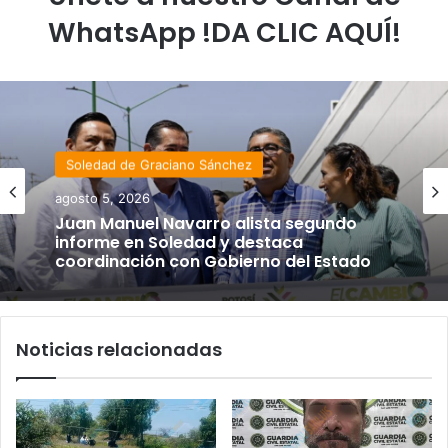
WhatsApp !DA CLIC AQUÍ!
Soledad de Graciano Sánchez
agosto 5, 2026
Juan Manuel Navarro alista segundo
informe en Soledad y destaca
coordinación con Gobierno del Estado
Noticias relacionadas