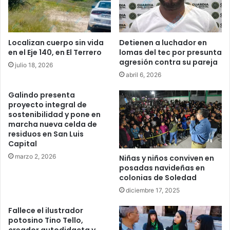
Localizan cuerpo sin vida
Detienen a luchador en
en el Eje 140, en El Terrero
lomas del tec por presunta
agresión contra su pareja
julio 18, 2026
abril 6, 2026
Galindo presenta
proyecto integral de
sostenibilidad y pone en
marcha nueva celda de
residuos en San Luis
Capital
marzo 2, 2026
Niñas y niños conviven en
posadas navideñas en
colonias de Soledad
diciembre 17, 2025
Fallece el ilustrador
potosino Tino Tello,
creador autodidacta y