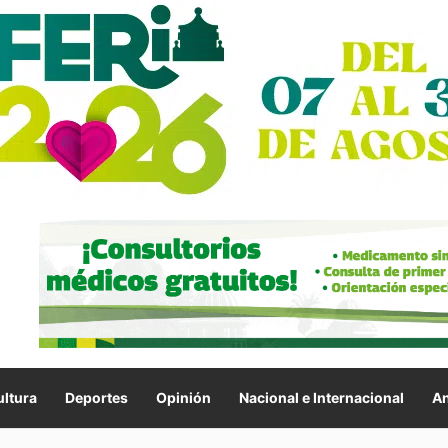
ltura
Deportes
Opinión
Nacional e Internacional
An