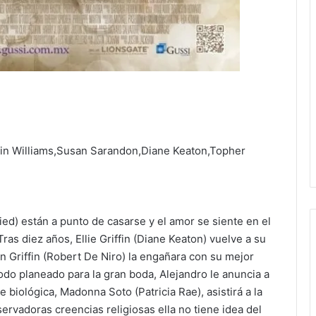
bin Williams,Susan Sarandon,Diane Keaton,Topher
ed) están a punto de casarse y el amor se siente en el
as diez años, Ellie Griffin (Diane Keaton) vuelve a su
 Griffin (Robert De Niro) la engañara con su mejor
do planeado para la gran boda, Alejandro le anuncia a
 biológica, Madonna Soto (Patricia Rae), asistirá a la
ervadoras creencias religiosas ella no tiene idea del