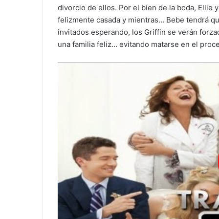
divorcio de ellos. Por el bien de la boda, Elli
felizmente casada y mientras… Bebe tendrá qu
invitados esperando, los Griffin se verán forza
una familia feliz… evitando matarse en el proc