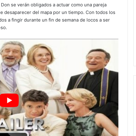
e y Don se verán obligados a actuar como una pareja
e desaparecer del mapa por un tiempo. Con todos los
dos a fingir durante un fin de semana de locos a ser
eso.