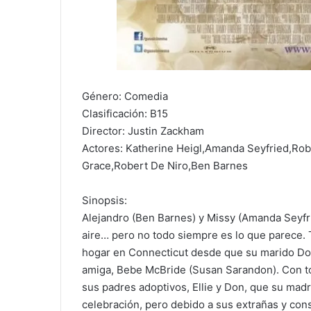
Género: Comedia
Clasificación: B15
Director: Justin Zackham
Actores: Katherine Heigl,Amanda Seyfried,Ro
Grace,Robert De Niro,Ben Barnes
Sinopsis:
Alejandro (Ben Barnes) y Missy (Amanda Seyfri
aire… pero no todo siempre es lo que parece. Tr
hogar en Connecticut desde que su marido Don
amiga, Bebe McBride (Susan Sarandon). Con to
sus padres adoptivos, Ellie y Don, que su madre
celebración, pero debido a sus extrañas y cons