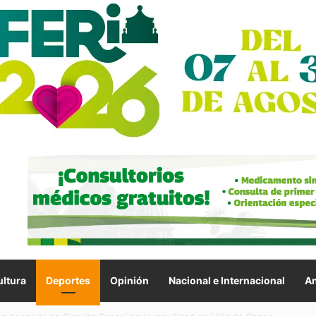
ltura
Deportes
Opinión
Nacional e Internacional
An