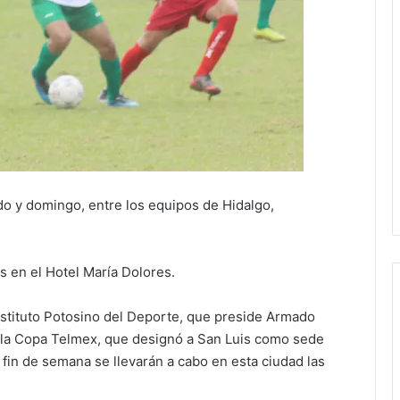
do y domingo, entre los equipos de Hidalgo,
es en el Hotel María Dolores.
nstituto Potosino del Deporte, que preside Armado
e la Copa Telmex, que designó a San Luis como sede
e fin de semana se llevarán a cabo en esta ciudad las