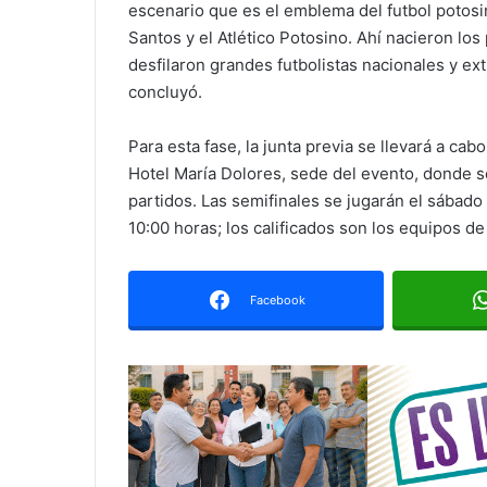
escenario que es el emblema del futbol potosin
Santos y el Atlético Potosino. Ahí nacieron los
desfilaron grandes futbolistas nacionales y ex
concluyó.
Para esta fase, la junta previa se llevará a ca
Hotel María Dolores, sede del evento, donde s
partidos. Las semifinales se jugarán el sábado a
10:00 horas; los calificados son los equipos d
Facebook