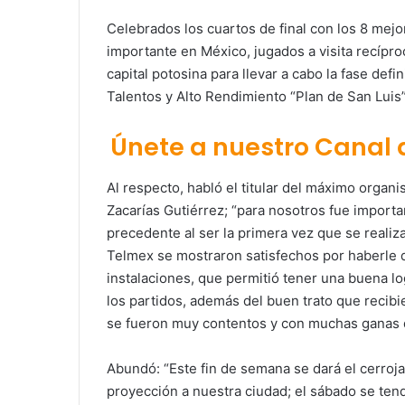
Celebrados los cuartos de final con los 8 mejo
importante en México, jugados a visita recíproc
capital potosina para llevar a cabo la fase defi
Talentos y Alto Rendimiento “Plan de San Luis”
Únete a nuestro Canal
Al respecto, habló el titular del máximo orga
Zacarías Gutiérrez; “para nosotros fue importa
precedente al ser la primera vez que se realiza 
Telmex se mostraron satisfechos por haberle 
instalaciones, que permitió tener una buena log
los partidos, además del buen trato que recibi
se fueron muy contentos y con muchas ganas d
Abundó: “Este fin de semana se dará el cerroja
proyección a nuestra ciudad; el sábado se tend