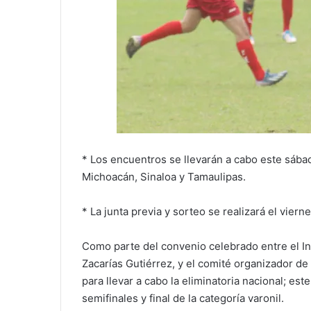
* Los encuentros se llevarán a cabo este sába
Michoacán, Sinaloa y Tamaulipas.
* La junta previa y sorteo se realizará el viern
Como parte del convenio celebrado entre el I
Zacarías Gutiérrez, y el comité organizador d
para llevar a cabo la eliminatoria nacional; est
semifinales y final de la categoría varonil.