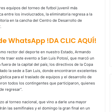
res equipos del torneo de futbol juvenil más
a entre los involucrados, la eliminatoria regresa a la
nitoria en la cancha del Centro de Desarrollo de
.
 de WhatsApp !DA CLIC AQUÍ!
nismo rector del deporte en nuestro Estado, Armando
nte traer este evento a San Luis Potosí, que marcó un
fuera de la capital del país; los directivos de la Copa
dado la sede a San Luis, donde encontraron excelentes
ística para el traslado de equipos y el desarrollo de
eron todos los contingentes que participaron, quienes
e regresar”.
zo al torneo nacional, que vino a darle una mayor
rán las semifinales y el domingo la gran final en un