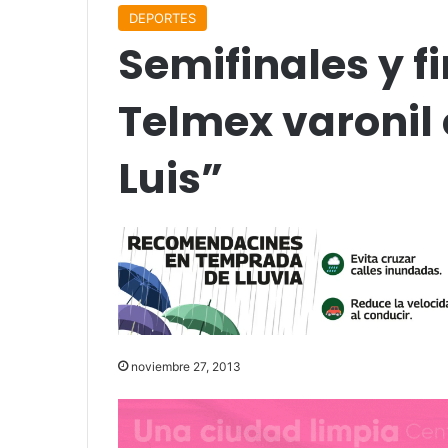
DEPORTES
Semifinales y f
Telmex varonil 
Luis”
noviembre 27, 2013