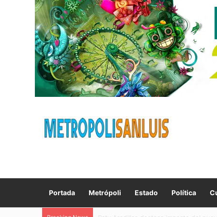
Portada
Metrópoli
Estado
Política
Cu