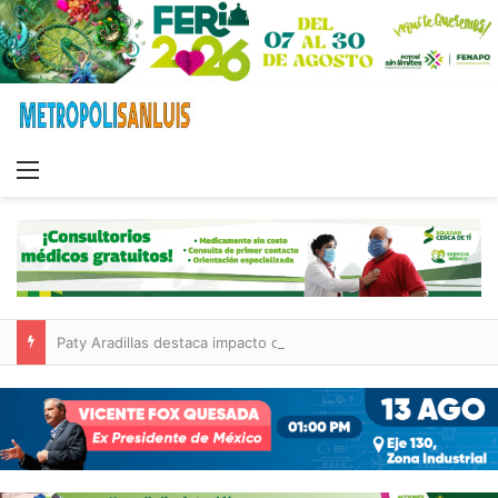
Menu
Paty Aradillas destaca impacto del nuevo desnivel de Circuito Potosí en la movilidad de Villa de Pozos