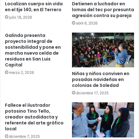
Localizan cuerpo sin vida
Detienen a luchador en
en el Eje 140, en El Terrero
lomas del tec por presunta
agresión contra su pareja
julio 18, 2026
abril 6, 2026
Galindo presenta
proyecto integral de
sostenibilidad y pone en
marcha nueva celda de
residuos en San Luis
Capital
marzo 2, 2026
Niñas y niños conviven en
posadas navideñas en
colonias de Soledad
diciembre 17, 2025
Fallece el ilustrador
potosino Tino Tello,
creador autodidacta y
referente del arte gráfico
local
diciembre 7, 2025