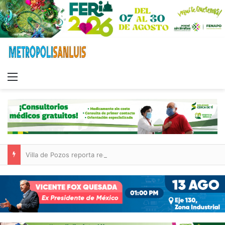
Menu
Villa de Pozos reporta reducción del 50 % en incendios forestales y de pastizales