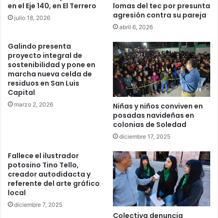
en el Eje 140, en El Terrero
lomas del tec por presunta
agresión contra su pareja
julio 18, 2026
abril 6, 2026
Galindo presenta
proyecto integral de
sostenibilidad y pone en
marcha nueva celda de
residuos en San Luis
Capital
marzo 2, 2026
Niñas y niños conviven en
posadas navideñas en
colonias de Soledad
diciembre 17, 2025
Fallece el ilustrador
potosino Tino Tello,
creador autodidacta y
referente del arte gráfico
local
diciembre 7, 2025
Colectiva denuncia