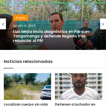
Estado
agosto 4, 2026
Luis Mejía inicia diagnóstico en Parques
Tangamanga y defiende llegada tras
renunciar al PRI
Noticias relacionadas
Localizan cuerpo sin vida
Detienen a luchador en