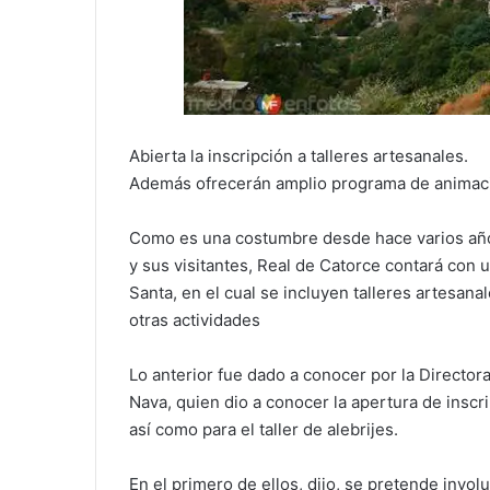
Abierta la inscripción a talleres artesanales.
Además ofrecerán amplio programa de animació
Como es una costumbre desde hace varios años
y sus visitantes, Real de Catorce contará con
Santa, en el cual se incluyen talleres artesana
otras actividades
Lo anterior fue dado a conocer por la Director
Nava, quien dio a conocer la apertura de inscri
así como para el taller de alebrijes.
En el primero de ellos, dijo, se pretende involuc