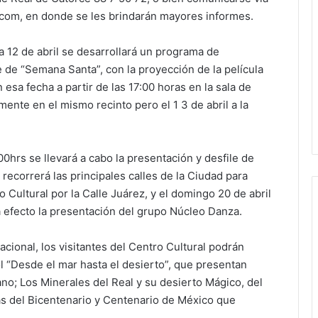
.com, en donde se les brindarán mayores informes.
a 12 de abril se desarrollará un programa de
e de “Semana Santa”, con la proyección de la película
sa fecha a partir de las 17:00 horas en la sala de
mente en el mismo recinto pero el 1 3 de abril a la
00hrs se llevará a cabo la presentación y desfile de
e recorrerá las principales calles de la Ciudad para
o Cultural por la Calle Juárez, y el domingo 20 de abril
á a efecto la presentación del grupo Núcleo Danza.
ional, los visitantes del Centro Cultural podrán
l “Desde el mar hasta el desierto”, que presentan
; Los Minerales del Real y su desierto Mágico, del
as del Bicentenario y Centenario de México que