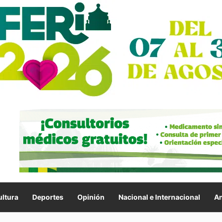
ltura
Deportes
Opinión
Nacional e Internacional
An