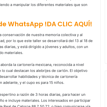
diendo a manipular los diferentes materiales que son
 de WhatsApp !DA CLIC AQUÍ!
la conservación de nuestra memoria colectiva y al
, por lo que este taller se desarrollará del 13 al 18 de
s diarias, y está dirigido a jóvenes y adultos, con un
do materiales.
te aborda la cartonería mexicana, reconocida a nivel
 lo cual destacan los alebrijes de cartón. El objetivo
y desarrollar habilidades y técnica de cartonería
en adelante, y el cupo es para 15 niños.
vespertino a razón de 3 horas diarias, para hacer un
iño e incluye materiales. Los interesados en participar
de Real de Catorce 88 7 50 72, o bien comunicarse vía