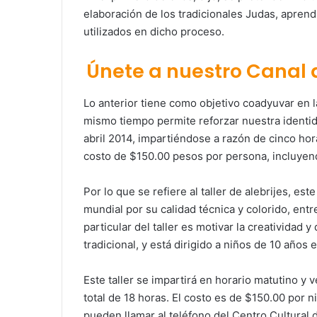
elaboración de los tradicionales Judas, apren
utilizados en dicho proceso.
Únete a nuestro Canal
Lo anterior tiene como objetivo coadyuvar en 
mismo tiempo permite reforzar nuestra identidad
abril 2014, impartiéndose a razón de cinco hora
costo de $150.00 pesos por persona, incluyen
Por lo que se refiere al taller de alebrijes, es
mundial por su calidad técnica y colorido, entre
particular del taller es motivar la creatividad 
tradicional, y está dirigido a niños de 10 años 
Este taller se impartirá en horario matutino y 
total de 18 horas. El costo es de $150.00 por n
pueden llamar al teléfono del Centro Cultural 