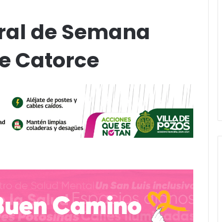
ural de Semana
de Catorce