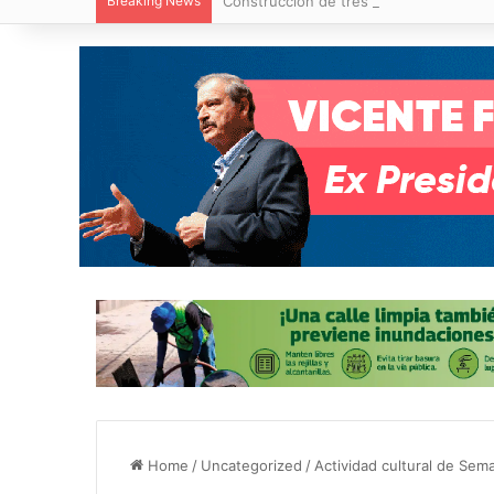
Breaking News
Construcción de tres nuevas aulas en Ca
Home
/
Uncategorized
/
Actividad cultural de Sem