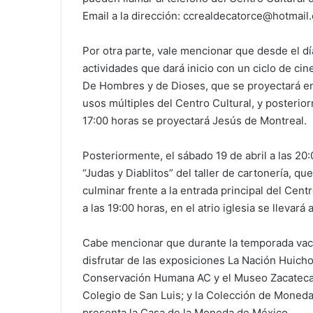
Email a la dirección: ccrealdecatorce@hotmail
Por otra parte, vale mencionar que desde el dí
actividades que dará inicio con un ciclo de cin
De Hombres y de Dioses, que se proyectará en e
usos múltiples del Centro Cultural, y posterior
17:00 horas se proyectará Jesús de Montreal.
Posteriormente, el sábado 19 de abril a las 20:
“Judas y Diablitos” del taller de cartonería, qu
culminar frente a la entrada principal del Centr
a las 19:00 horas, en el atrio iglesia se llevar
Cabe mencionar que durante la temporada vacac
disfrutar de las exposiciones La Nación Huicho
Conservación Humana AC y el Museo Zacatecano
Colegio de San Luis; y la Colección de Moned
presenta la Casa de la Moneda de México.