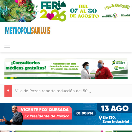
Menu
Villa de Pozos reporta reducción del 50 % en incendios forestales y de pastizales