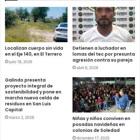
Localizan cuerpo sin vida
Detienen a luchador en
en el Eje 140, en El Terrero
lomas del tec por presunta
agresión contra su pareja
julio 18, 2026
abril 6, 2026
Galindo presenta
proyecto integral de
sostenibilidad y pone en
marcha nueva celda de
residuos en San Luis
Capital
marzo 2, 2026
Niñas y niños conviven en
posadas navideñas en
colonias de Soledad
diciembre 17, 2025