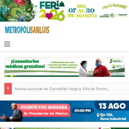
Menu
Nueva sucursal de CarneMart llega a Villa de Pozos con inversión y generación de empleos