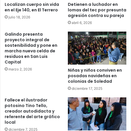
Localizan cuerpo sin vida
Detienen a luchador en
en el Eje 140, en El Terrero
lomas del tec por presunta
agresión contra su pareja
julio 18, 2026
abril 6, 2026
Galindo presenta
proyecto integral de
sostenibilidad y pone en
marcha nueva celda de
residuos en San Luis
Capital
marzo 2, 2026
Niñas y niños conviven en
posadas navideñas en
colonias de Soledad
diciembre 17, 2025
Fallece el ilustrador
potosino Tino Tello,
creador autodidacta y
referente del arte gráfico
local
diciembre 7, 2025