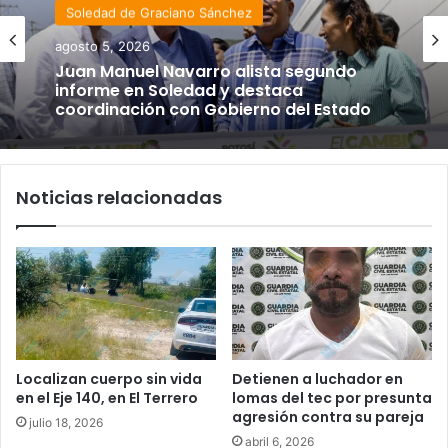
Soledad de Graciano Sánchez
agosto 5, 2026
Juan Manuel Navarro alista segundo
informe en Soledad y destaca
coordinación con Gobierno del Estado
Noticias relacionadas
Localizan cuerpo sin vida
Detienen a luchador en
en el Eje 140, en El Terrero
lomas del tec por presunta
agresión contra su pareja
julio 18, 2026
abril 6, 2026