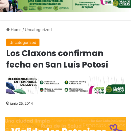
Home
/
Uncategorized
Uncategorized
Los Claxons confirman
fecha en San Luis Potosí
junio 25, 2014