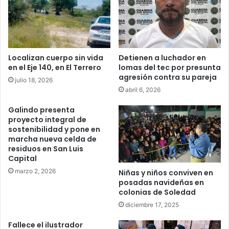
Localizan cuerpo sin vida
Detienen a luchador en
en el Eje 140, en El Terrero
lomas del tec por presunta
agresión contra su pareja
julio 18, 2026
abril 6, 2026
Galindo presenta
proyecto integral de
sostenibilidad y pone en
marcha nueva celda de
residuos en San Luis
Capital
marzo 2, 2026
Niñas y niños conviven en
posadas navideñas en
colonias de Soledad
diciembre 17, 2025
Fallece el ilustrador