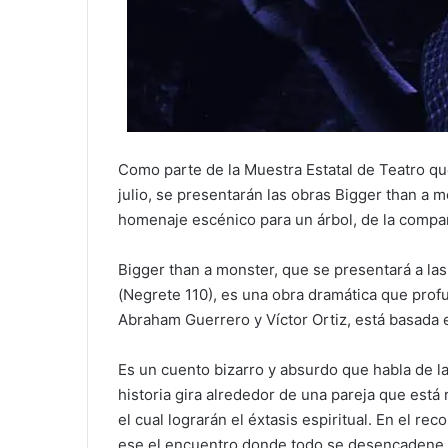
Como parte de la Muestra Estatal de Teatro que
julio, se presentarán las obras Bigger than a m
homenaje escénico para un árbol, de la compañ
Bigger than a monster, que se presentará a las
(Negrete 110), es una obra dramática que profun
Abraham Guerrero y Víctor Ortiz, está basada 
Es un cuento bizarro y absurdo que habla de l
historia gira alrededor de una pareja que está 
el cual lograrán el éxtasis espiritual. En el r
ese el encuentro donde todo se desencadene.