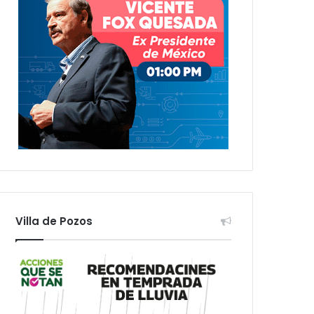
Villa de Pozos