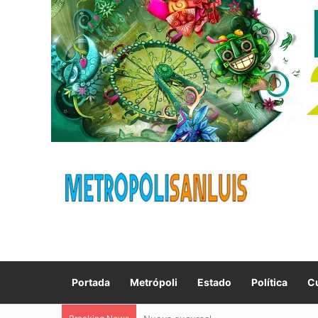
Portada
Metrópoli
Estado
Política
Cu