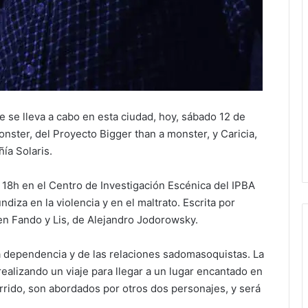
 se lleva a cabo en esta ciudad, hoy, sábado 12 de
onster, del Proyecto Bigger than a monster, y Caricia,
ía Solaris.
 18h en el Centro de Investigación Escénica del IPBA
diza en la violencia y en el maltrato. Escrita por
en Fando y Lis, de Alejandro Jodorowsky.
a dependencia y de las relaciones sadomasoquistas. La
realizando un viaje para llegar a un lugar encantado en
ecorrido, son abordados por otros dos personajes, y será