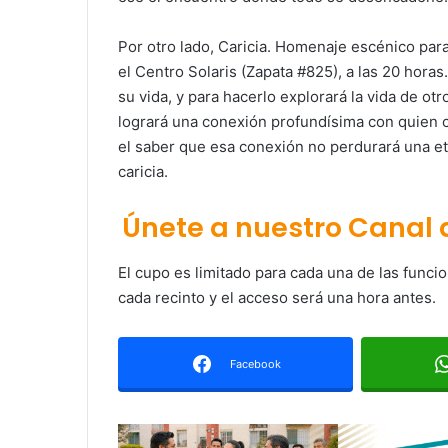
Por otro lado, Caricia. Homenaje escénico para 
el Centro Solaris (Zapata #825), a las 20 horas.
su vida, y para hacerlo explorará la vida de otr
logrará una conexión profundísima con quien 
el saber que esa conexión no perdurará una ete
caricia.
Únete a nuestro Canal
El cupo es limitado para cada una de las funcio
cada recinto y el acceso será una hora antes.
Facebook