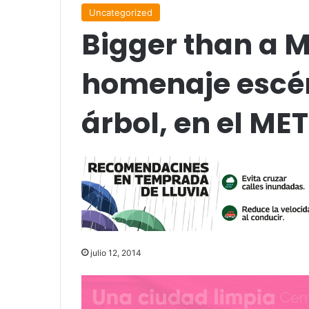
Uncategorized
Bigger than a M
homenaje escé
árbol, en el MET
julio 12, 2014