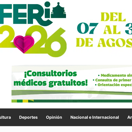
ltura
Deportes
Opinión
Nacional e Internacional
An